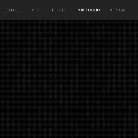
ESILEHELE
MEIST
TOOTED
PORTFOOLIO
KONTAKT